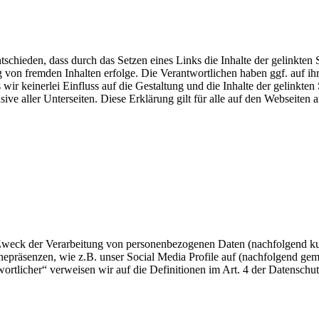
hieden, dass durch das Setzen eines Links die Inhalte der gelinkten S
 von fremden Inhalten erfolge. Die Verantwortlichen haben ggf. auf ih
ss wir keinerlei Einfluss auf die Gestaltung und die Inhalte der gelinkt
ive aller Unterseiten. Diese Erklärung gilt für alle auf den Webseiten 
 Zweck der Verarbeitung von personenbezogenen Daten (nachfolgend ku
epräsenzen, wie z.B. unser Social Media Profile auf (nachfolgend gem
twortlicher“ verweisen wir auf die Definitionen im Art. 4 der Datens