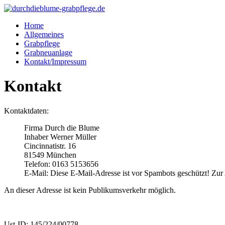
Home
Allgemeines
Grabpflege
Grabneuanlage
Kontakt/Impressum
Kontakt
Kontaktdaten:
Firma Durch die Blume
Inhaber Werner Müller
Cincinnatistr. 16
81549 München
Telefon: 0163 5153656
E-Mail:
Diese E-Mail-Adresse ist vor Spambots geschützt! Zur 
An dieser Adresse ist kein Publikumsverkehr möglich.
Ust-ID: 145/224/00778