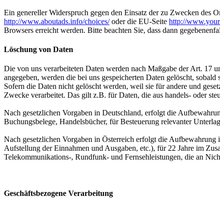
Ein genereller Widerspruch gegen den Einsatz der zu Zwecken des Onl
http://www.aboutads.info/choices/
oder die EU-Seite
http://www.your
Browsers erreicht werden. Bitte beachten Sie, dass dann gegebenenfa
Löschung von Daten
Die von uns verarbeiteten Daten werden nach Maßgabe der Art. 17 u
angegeben, werden die bei uns gespeicherten Daten gelöscht, sobald
Sofern die Daten nicht gelöscht werden, weil sie für andere und geset
Zwecke verarbeitet. Das gilt z.B. für Daten, die aus handels- oder 
Nach gesetzlichen Vorgaben in Deutschland, erfolgt die Aufbewahru
Buchungsbelege, Handelsbücher, für Besteuerung relevanter Unterlag
Nach gesetzlichen Vorgaben in Österreich erfolgt die Aufbewahrung
Aufstellung der Einnahmen und Ausgaben, etc.), für 22 Jahre im Zu
Telekommunikations-, Rundfunk- und Fernsehleistungen, die an Nic
Geschäftsbezogene Verarbeitung