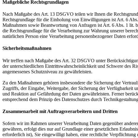
Maßgebliche Rechtsgrundlagen
Nach Maßgabe des Art. 13 DSGVO teilen wir Ihnen die Rechtsgrundlag
Rechtsgrundlage für die Einholung von Einwilligungen ist Art. 6 Abs
Maßnahmen sowie Beantwortung von Anfragen ist Art. 6 Abs. 1 lit. b 
die Rechtsgrundlage für die Verarbeitung zur Wahrung unserer berechti
natürlichen Person eine Verarbeitung personenbezogener Daten erford
Sicherheitsmaßnahmen
Wir treffen nach Maßgabe des Art. 32 DSGVO unter Berücksichtigung
der unterschiedlichen Eintrittswahrscheinlichkeit und Schwere des R
angemessenes Schutzniveau zu gewährleisten.
Zu den Maßnahmen gehören insbesondere die Sicherung der Vertraulich
Zugriffs, der Eingabe, Weitergabe, der Sicherung der Verfügbarkeit
und Reaktion auf Gefährdung der Daten gewährleisten. Ferner berüc
entsprechend dem Prinzip des Datenschutzes durch Technikgestaltun
Zusammenarbeit mit Auftragsverarbeitern und Dritten
Sofern wir im Rahmen unserer Verarbeitung Daten gegenüber anderen P
gewähren, erfolgt dies nur auf Grundlage einer gesetzlichen Erlaubni
erforderlich ist), Sie eingewilligt haben, eine rechtliche Verpflichtun