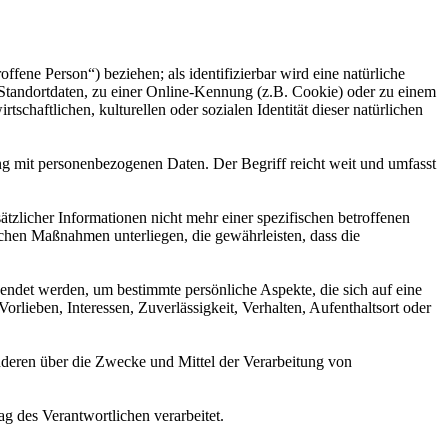
offene Person“) beziehen; als identifizierbar wird eine natürliche
Standortdaten, zu einer Online-Kennung (z.B. Cookie) oder zu einem
chaftlichen, kulturellen oder sozialen Identität dieser natürlichen
ng mit personenbezogenen Daten. Der Begriff reicht weit und umfasst
licher Informationen nicht mehr einer spezifischen betroffenen
chen Maßnahmen unterliegen, die gewährleisten, dass die
wendet werden, um bestimmte persönliche Aspekte, die sich auf eine
rlieben, Interessen, Zuverlässigkeit, Verhalten, Aufenthaltsort oder
 anderen über die Zwecke und Mittel der Verarbeitung von
ag des Verantwortlichen verarbeitet.