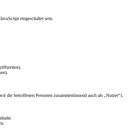
avaScript eingeschaltet sein.
iffszeiten).
sen).
ir die betroffenen Personen zusammenfassend auch als „Nutzer“).
nhalte.
rn.