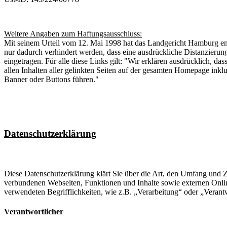
Weitere Angaben zum Haftungsausschluss:
Mit seinem Urteil vom 12. Mai 1998 hat das Landgericht Hamburg entsc
nur dadurch verhindert werden, dass eine ausdrückliche Distanzierung
eingetragen. Für alle diese Links gilt: "Wir erklären ausdrücklich, da
allen Inhalten aller gelinkten Seiten auf der gesamten Homepage inklus
Banner oder Buttons führen."
Datenschutzerklärung
Diese Datenschutzerklärung klärt Sie über die Art, den Umfang und
verbundenen Webseiten, Funktionen und Inhalte sowie externen Onlin
verwendeten Begrifflichkeiten, wie z.B. „Verarbeitung“ oder „Veran
Verantwortlicher