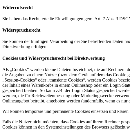
Widerrufsrecht
Sie haben das Recht, erteilte Einwilligungen gem. Art. 7 Abs. 3 DS
Widerspruchsrecht
Sie können der künftigen Verarbeitung der Sie betreffenden Daten 
Direktwerbung erfolgen.
Cookies und Widerspruchsrecht bei Direktwerbung
Als „Cookies“ werden kleine Dateien bezeichnet, die auf Rechnern d
die Angaben zu einem Nutzer (bzw. dem Gerät auf dem das Cookie ges
„Session-Cookies“ oder „transiente Cookies“, werden Cookies bezeich
der Inhalt eines Warenkorbs in einem Onlineshop oder ein Login-Sta
gespeichert bleiben. So kann z.B. der Login-Status gespeichert werd
werden, die für Reichweitenmessung oder Marketingzwecke verwendet
Onlineangebot betreibt, angeboten werden (andernfalls, wenn es nur 
Wir können temporäre und permanente Cookies einsetzen und klären 
Falls die Nutzer nicht möchten, dass Cookies auf ihrem Rechner gesp
Cookies können in den Systemeinstellungen des Browsers gelöscht w