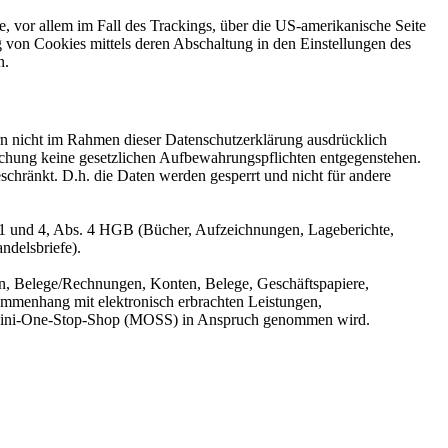
, vor allem im Fall des Trackings, über die US-amerikanische Seite
 von Cookies mittels deren Abschaltung in den Einstellungen des
n.
n nicht im Rahmen dieser Datenschutzerklärung ausdrücklich
öschung keine gesetzlichen Aufbewahrungspflichten entgegenstehen.
eschränkt. D.h. die Daten werden gesperrt und nicht für andere
 1 und 4, Abs. 4 HGB (Bücher, Aufzeichnungen, Lageberichte,
ndelsbriefe).
n, Belege/Rechnungen, Konten, Belege, Geschäftspapiere,
mmenhang mit elektronisch erbrachten Leistungen,
er Mini-One-Stop-Shop (MOSS) in Anspruch genommen wird.