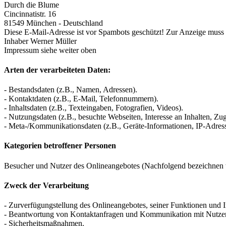
Durch die Blume
Cincinnatistr. 16
81549 München - Deutschland
Diese E-Mail-Adresse ist vor Spambots geschützt! Zur Anzeige muss J
Inhaber Werner Müller
Impressum siehe weiter oben
Arten der verarbeiteten Daten:
- Bestandsdaten (z.B., Namen, Adressen).
- Kontaktdaten (z.B., E-Mail, Telefonnummern).
- Inhaltsdaten (z.B., Texteingaben, Fotografien, Videos).
- Nutzungsdaten (z.B., besuchte Webseiten, Interesse an Inhalten, Zugr
- Meta-/Kommunikationsdaten (z.B., Geräte-Informationen, IP-Adres
Kategorien betroffener Personen
Besucher und Nutzer des Onlineangebotes (Nachfolgend bezeichnen w
Zweck der Verarbeitung
- Zurverfügungstellung des Onlineangebotes, seiner Funktionen und I
- Beantwortung von Kontaktanfragen und Kommunikation mit Nutze
- Sicherheitsmaßnahmen.