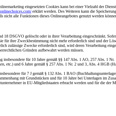
inemarketing eingesetzten Cookies kann bei einer Vielzahl der Dienste
onlinechoices.com/
erklärt werden. Des Weiteren kann die Speicherung
lls nicht alle Funktionen dieses Onlineangebotes genutzt werden könne
nd 18 DSGVO gelöscht oder in ihrer Verarbeitung eingeschränkt. Sofer
 sie für ihre Zweckbestimmung nicht mehr erforderlich sind und der L
zlich zulässige Zwecke erforderlich sind, wird deren Verarbeitung eing
steuerrechtlichen Gründen aufbewahrt werden müssen.
ng insbesondere für 10 Jahre gemäß §§ 147 Abs. 1 AO, 257 Abs. 1 Nr.
en, etc.) und 6 Jahre gemäß § 257 Abs. 1 Nr. 2 und 3, Abs. 4 HGB (Ha
 insbesondere für 7 J gemäß § 132 Abs. 1 BAO (Buchhaltungsunterlage
sammenhang mit Grundstücken und für 10 Jahre bei Unterlagen im Zusa
htunternehmer in EU-Mitgliedstaaten erbracht werden und für die d