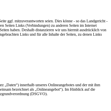
eite ggf. mitzuverantworten seien. Dies könne - so das Landgericht -
ren Seiten Links (Verbindungen) zu anderen Seiten im Internet
en Seiten haben. Deshalb distanzieren wir uns hiermit ausdrücklich von
angebrachten Links und für alle Inhalte der Seiten, zu denen Links
rz „Daten“) innerhalb unseres Onlineangebotes und der mit ihm
einsam bezeichnet als „Onlineangebot“). Im Hinblick auf die
chutzgrundverordnung (DSGVO).