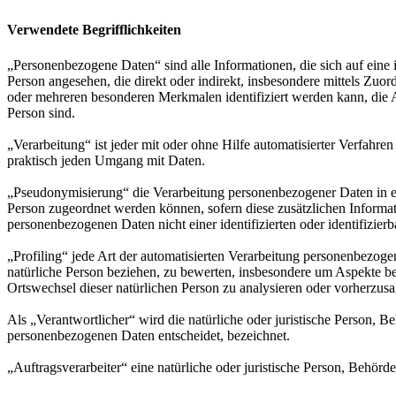
Verwendete Begrifflichkeiten
„Personenbezogene Daten“ sind alle Informationen, die sich auf eine id
Person angesehen, die direkt oder indirekt, insbesondere mittels Z
oder mehreren besonderen Merkmalen identifiziert werden kann, die Aus
Person sind.
„Verarbeitung“ ist jeder mit oder ohne Hilfe automatisierter Verfah
praktisch jeden Umgang mit Daten.
„Pseudonymisierung“ die Verarbeitung personenbezogener Daten in ei
Person zugeordnet werden können, sofern diese zusätzlichen Informa
personenbezogenen Daten nicht einer identifizierten oder identifizie
„Profiling“ jede Art der automatisierten Verarbeitung personenbezog
natürliche Person beziehen, zu bewerten, insbesondere um Aspekte bezü
Ortswechsel dieser natürlichen Person zu analysieren oder vorherzus
Als „Verantwortlicher“ wird die natürliche oder juristische Person, 
personenbezogenen Daten entscheidet, bezeichnet.
„Auftragsverarbeiter“ eine natürliche oder juristische Person, Behörd