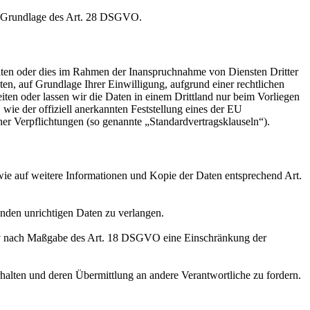
auf Grundlage des Art. 28 DSGVO.
iten oder dies im Rahmen der Inanspruchnahme von Diensten Dritter
ten, auf Grundlage Ihrer Einwilligung, aufgrund einer rechtlichen
eiten oder lassen wir die Daten in einem Drittland nur beim Vorliegen
wie der offiziell anerkannten Feststellung eines der EU
her Verpflichtungen (so genannte „Standardvertragsklauseln“).
wie auf weitere Informationen und Kopie der Daten entsprechend Art.
enden unrichtigen Daten zu verlangen.
tiv nach Maßgabe des Art. 18 DSGVO eine Einschränkung der
halten und deren Übermittlung an andere Verantwortliche zu fordern.